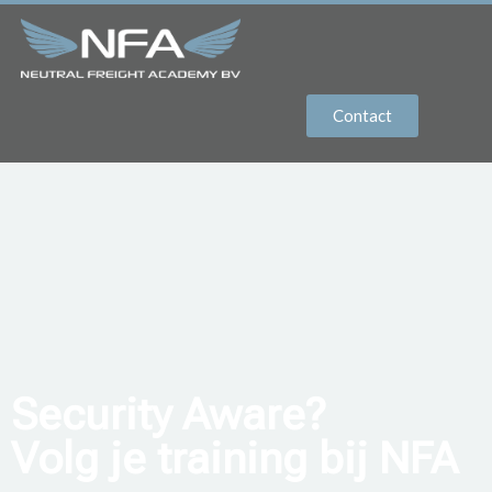
Contact
Security Aware?
Volg je training bij NFA